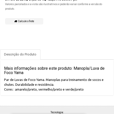
Valores parcelados e a vista são ilustratrivos e poderão variar conforme a versão do
produto.
Calcule o frete
Descrição do Produto
Mais informações sobre este produto: Manopla/Luva de
Foco Yama
Par de Luvas de Foco Yama. Manoplas para treinamento de socos e
chutes. Durabilidade e resistência.
Cores : amarelo/preto, vermelho/preto e verde/preto
Tecnologia: