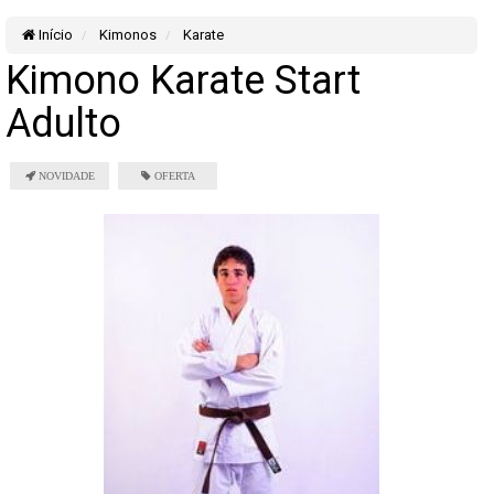
Início
Kimonos
Karate
Kimono Karate Start
Adulto