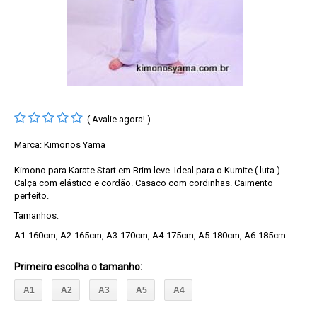
( Avalie agora! )
Marca:
Kimonos Yama
Kimono para Karate Start em Brim leve. Ideal para o Kumite ( luta ).
Calça com elástico e cordão. Casaco com cordinhas. Caimento
perfeito.
Tamanhos:
A1-160cm, A2-165cm, A3-170cm, A4-175cm, A5-180cm, A6-185cm
Primeiro escolha o tamanho
:
A1
A2
A3
A5
A4