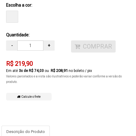
Escolha a cor:
Quantidade:
COMPRAR
-
+
R$ 219,90
R$ 208,91
3
x de
R$ 74,03
no boleto / pix
Valores parcelados e a vista são ilustratrivos e poderão variar conforme a versão do
produto.
Calcule o frete
Descrição do Produto