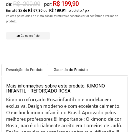
R$ 200,00
R$ 199,90
de:
por:
R$ 189,91
3
x de
R$ 67,30
no boleto / pix
Valores parcelados e a vista são ilustratrivos e poderão variar conforme a versão do
produto.
Calcule o frete
Descrição do Produto
Garantia do Produto
Mais informações sobre este produto: KIMONO
INFANTIL - REFORÇADO ROSA
Kimono
reforçado Rosa infantil com modelagem
exclusiva. Design moderno e com excelente caimento.
O melhor kimono infantil do Brasil. Aprovado pelos
melhores professores !!! Importante : O kimono de cor
Rosa , não é oficialmente aceito em Torneios de Judô.