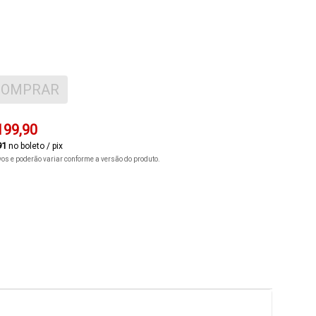
COMPRAR
199,90
91
no boleto / pix
ivos e poderão variar conforme a versão do produto.