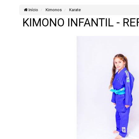
Início
Kimonos
Karate
KIMONO INFANTIL - R